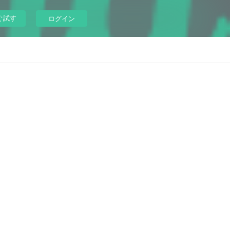
ぐ試す
ログイン