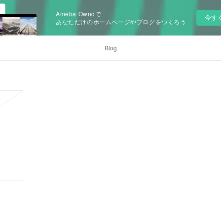
Ameba Owndで
今す
あなただけのホームページやブログをつくろう
Blog